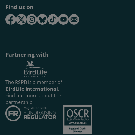
Find us on
Partnering with
The RSPB is a member of
BirdLife International
.
Find out more about the
partnership