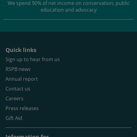
We spend
90% of net income
on conservation, public
education and advocacy
Quick links
Sign up to hear from us
RSPB news
Annual report
Contact us
Careers
Press releases
Gift Aid
Information for