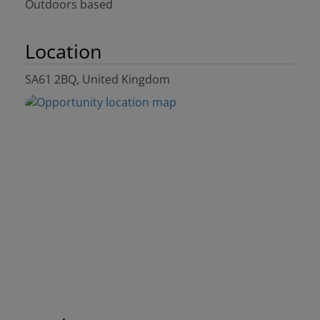
Outdoors based
Location
SA61 2BQ, United Kingdom