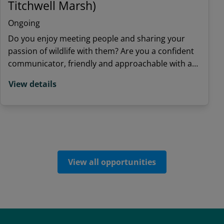
Titchwell Marsh)
Ongoing
Do you enjoy meeting people and sharing your
passion of wildlife with them? Are you a confident
communicator, friendly and approachable with a
sound knowledge of the UK's resident and migrant
View details
birds? Do you want a volunteer role that offers
variety?
View all opportunities