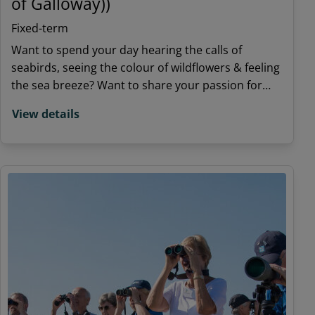
of Galloway))
Fixed-term
Want to spend your day hearing the calls of
seabirds, seeing the colour of wildflowers & feeling
the sea breeze? Want to share your passion for
nature with others? Spend some time in a unique
View details
location, surrounded by nature and meeting new
people.