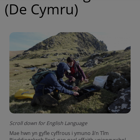
(De Cymru)
Scroll down for English Language
Mae hwn yn gyfle cyffrous i ymuno â’n Tîm