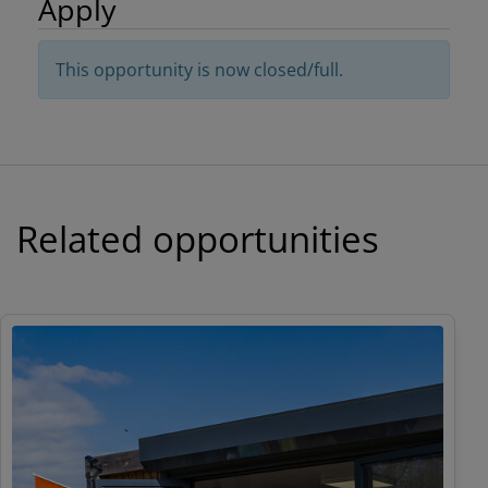
Apply
This opportunity is now closed/full.
Related opportunities